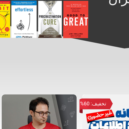
تخفیف: 60%