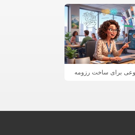
عی برای ساخت رزومه