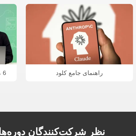
راهنمای جامع کلود
6 مرحله سئو برای هوش مصنوعی
نظر شرکت‌کنندگان دوره‌ه