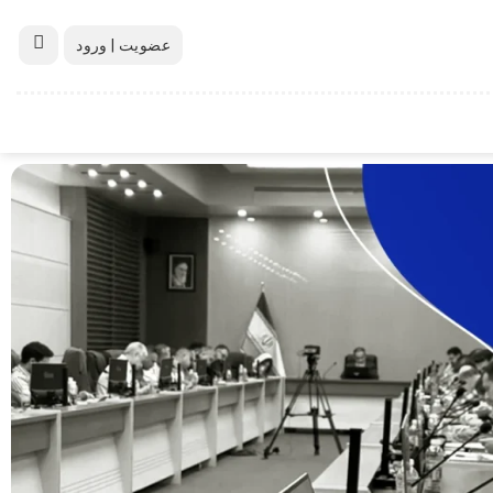
عضویت | ورود