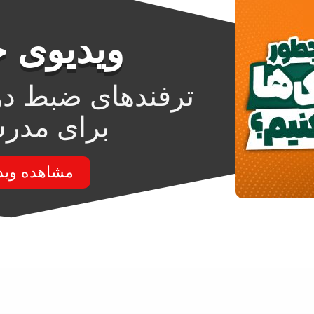
ویدیوی ج
ترفندهای ضبط دو
برای مدرس
مشاهده وید