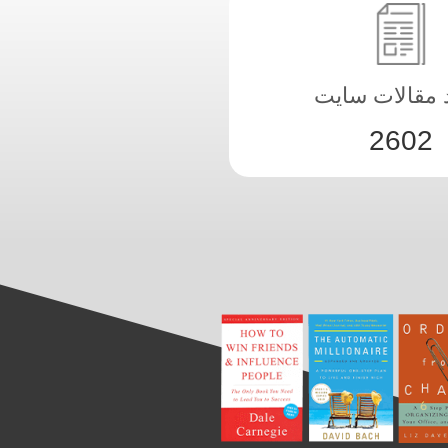
د مقالات سایت
2602